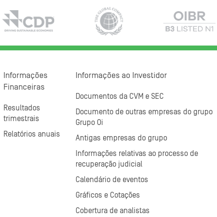
Informações
Informações ao Investidor
Financeiras
Documentos da CVM e SEC
Resultados
Documento de outras empresas do grupo
trimestrais
Grupo Oi
Relatórios anuais
Antigas empresas do grupo
Informações relativas ao processo de
recuperação judicial
Calendário de eventos
Gráficos e Cotações
Cobertura de analistas