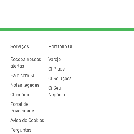
Serviços
Portfolio Oi
Receba nossos
Varejo
alertas
OI Place
Fale com RI
Oi Soluções
Notas legadas
Oi Seu
Glossário
Negócio
Portal de
Privacidade
Aviso de Cookies
Perguntas