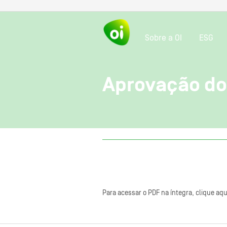
Sobre a OI
ESG
Aprovação do
Para acessar o PDF na íntegra, clique aqu