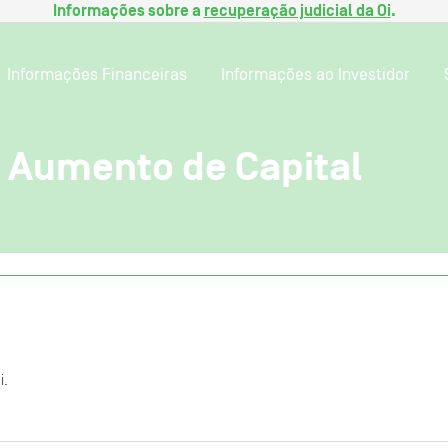
Informações sobre a
recuperação judicial da Oi
.
Informações Financeiras
Informações ao Investidor
 Aumento de Capital
i.