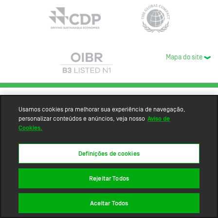
Mapa do site
Usamos cookies pra melhorar sua experiência de navegação,
personalizar conteúdos e anúncios, veja nosso
Aviso de
Cookies.
Definições de cookies
Rejeitar Todos
Aceitar Todos