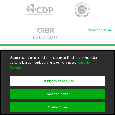
Mapa do site
Usamos cookies pra melhorar sua experiência de navegação,
personalizar conteúdos e anúncios, veja nosso
Aviso de
Cookies.
Definições de cookies
Rejeitar Todos
Aceitar Todos