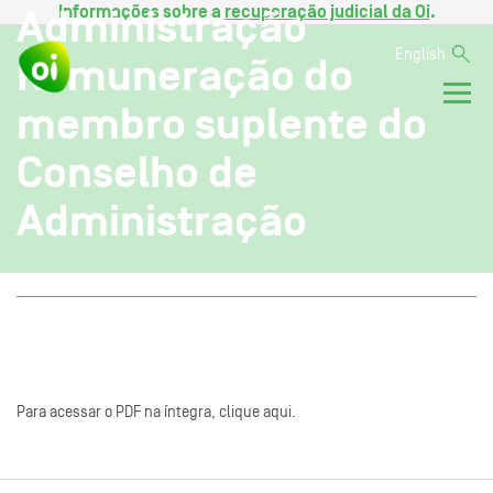
Informações sobre a
recuperação judicial da Oi
.
Administração
English
Remuneração do
membro suplente do
Conselho de
Administração
Para acessar o PDF na íntegra, clique aqui.