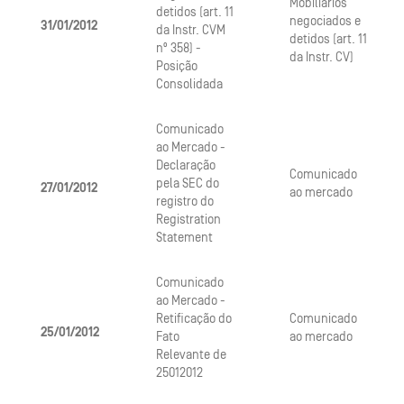
Mobiliarios
detidos (art. 11
negociados e
31/01/2012
da Instr. CVM
detidos (art. 11
nº 358) -
da Instr. CV)
Posição
Consolidada
Comunicado
ao Mercado -
Declaração
Comunicado
pela SEC do
27/01/2012
ao mercado
registro do
Registration
Statement
Comunicado
ao Mercado -
Retificação do
Comunicado
25/01/2012
Fato
ao mercado
Relevante de
25012012