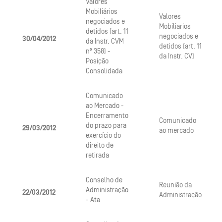
Valores
Mobiliários
Valores
negociados e
Mobiliarios
detidos (art. 11
negociados e
30/04/2012
da Instr. CVM
detidos (art. 11
nº 358) -
da Instr. CV)
Posição
Consolidada
Comunicado
ao Mercado -
Encerramento
Comunicado
do prazo para
29/03/2012
ao mercado
exercício do
direito de
retirada
Conselho de
Reunião da
Administração
22/03/2012
Administração
- Ata