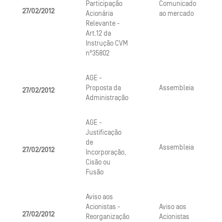
Participação
Comunicado
27/02/2012
Acionária
ao mercado
Relevante -
Art.12 da
Instrução CVM
nº35802
AGE -
Proposta da
Assembleia
27/02/2012
Administração
AGE -
Justificação
de
Assembleia
27/02/2012
Incorporação,
Cisão ou
Fusão
Aviso aos
Acionistas -
Aviso aos
27/02/2012
Reorganização
Acionistas