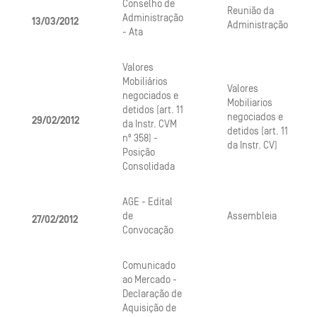
Conselho de
Reunião da
Administração
13/03/2012
Administração
- Ata
Valores
Mobiliários
Valores
negociados e
Mobiliarios
detidos (art. 11
negociados e
29/02/2012
da Instr. CVM
detidos (art. 11
nº 358) -
da Instr. CV)
Posição
Consolidada
AGE - Edital
de
Assembleia
27/02/2012
Convocação
Comunicado
ao Mercado -
Declaração de
Aquisição de