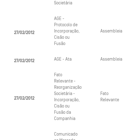
Societária
AGE -
Protocolo de
Incorporação,
Assembleia
27/02/2012
Cisão ou
Fusão
AGE - Ata
Assembleia
27/02/2012
Fato
Relevante -
Reorganização
Societária -
Fato
27/02/2012
Incorporação,
Relevante
Cisão ou
Fusão da
Companhia
Comunicado