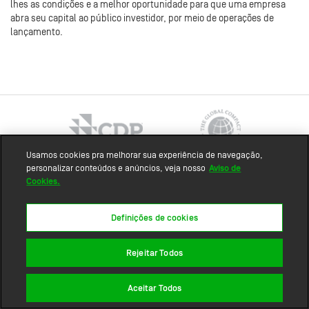
lhes as condições e a melhor oportunidade para que uma empresa
abra seu capital ao público investidor, por meio de operações de
lançamento.
Usamos cookies pra melhorar sua experiência de navegação,
personalizar conteúdos e anúncios, veja nosso
Aviso de
Cookies.
Mapa do site
Definições de cookies
Rejeitar Todos
Aceitar Todos