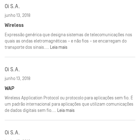
Oi S.A.
junho 13, 2018
Wireless
Expressão genérica que designa sistemas de telecomunicações nos
quais as ondas eletromagnéticas – e não fios – se encarregam do
transporte dos sinais....
Leia mais
Oi S.A.
junho 13, 2018
WAP
Wireless Application Protocol ou protocolo para aplicações sem fio. É
um padrão internacional para aplicações que utilizam comunicações
de dados digitais sem fio....
Leia mais
Oi S.A.