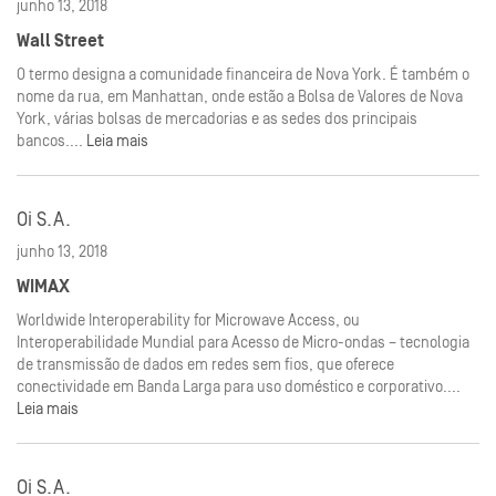
junho 13, 2018
Wall Street
O termo designa a comunidade financeira de Nova York. É também o
nome da rua, em Manhattan, onde estão a Bolsa de Valores de Nova
York, várias bolsas de mercadorias e as sedes dos principais
bancos....
Leia mais
Oi S.A.
junho 13, 2018
WIMAX
Worldwide Interoperability for Microwave Access, ou
Interoperabilidade Mundial para Acesso de Micro-ondas – tecnologia
de transmissão de dados em redes sem fios, que oferece
conectividade em Banda Larga para uso doméstico e corporativo....
Leia mais
Oi S.A.