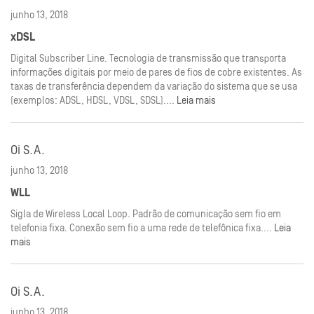
junho 13, 2018
xDSL
Digital Subscriber Line. Tecnologia de transmissão que transporta
informações digitais por meio de pares de fios de cobre existentes. As
taxas de transferência dependem da variação do sistema que se usa
(exemplos: ADSL, HDSL, VDSL, SDSL)....
Leia mais
Oi S.A.
junho 13, 2018
WLL
Sigla de Wireless Local Loop. Padrão de comunicação sem fio em
telefonia fixa. Conexão sem fio a uma rede de telefônica fixa....
Leia
mais
Oi S.A.
junho 13, 2018