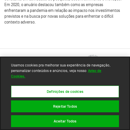
Em 2020, o anuário destacou também como as empresas
enfrentaram a pandemia em relação ao impacto nos investimentos
previstos e na busca por novas soluções para enfrentar o difícil
contexto adverso.
Usamos cookies pra melhorar sua experiência de navegação,
personalizar conteúdos e anúncios, veja nosso
Aviso de
Cookies.
Mapa do site
Definições de cookies
Rejeitar Todos
Aceitar Todos