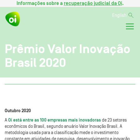
Informações sobre a
recuperação judicial da Oi
.
English
Prêmio Valor Inovação
Brasil 2020
Outubro 2020
A
Oi está entre as 100 empresas mais inovadoras
de 23 setores
econômicos do Brasil, segundo anuário Valor Inovação Brasil. A
metodologia usada para a classificação mede o investimento
constante em atividades de pesquisa, desenvolvimento e inovação.