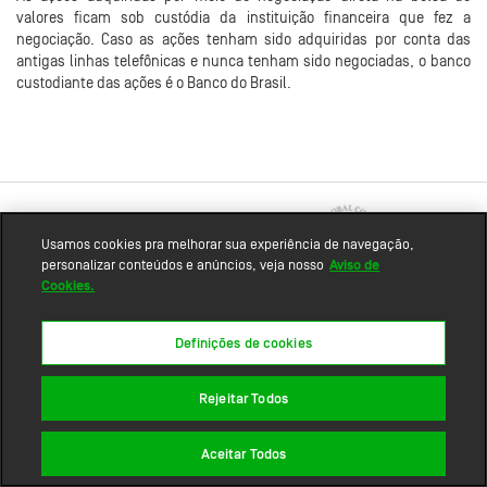
valores ficam sob custódia da instituição financeira que fez a
negociação. Caso as ações tenham sido adquiridas por conta das
antigas linhas telefônicas e nunca tenham sido negociadas, o banco
custodiante das ações é o Banco do Brasil.
Usamos cookies pra melhorar sua experiência de navegação,
personalizar conteúdos e anúncios, veja nosso
Aviso de
Cookies.
Mapa do site
Definições de cookies
Rejeitar Todos
Aceitar Todos