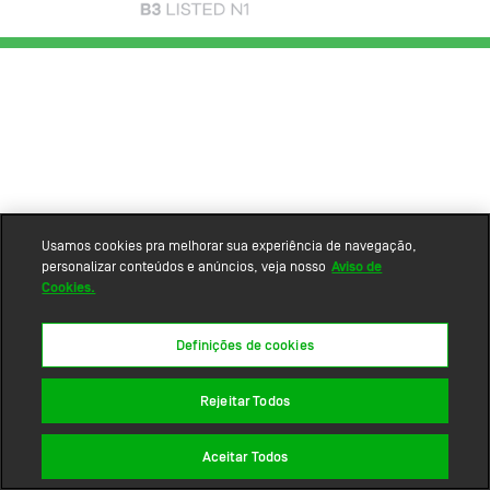
Usamos cookies pra melhorar sua experiência de navegação,
personalizar conteúdos e anúncios, veja nosso
Aviso de
Cookies.
Definições de cookies
Rejeitar Todos
Aceitar Todos