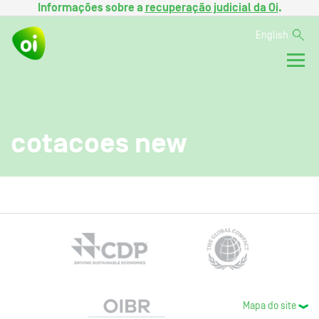
Informações sobre a
recuperação judicial da Oi
.
English
cotacoes new
Mapa do site