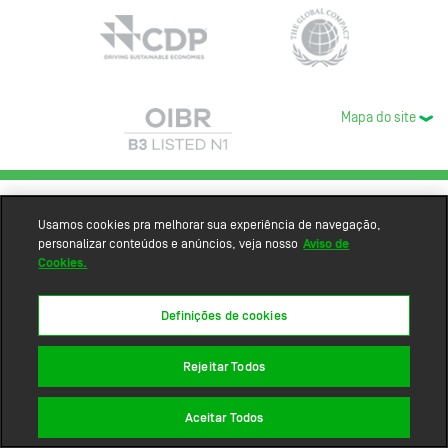
Mapa do site
Usamos cookies pra melhorar sua experiência de navegação,
personalizar conteúdos e anúncios, veja nosso
Aviso de
Cookies.
Definições de cookies
Rejeitar Todos
Aceitar Todos