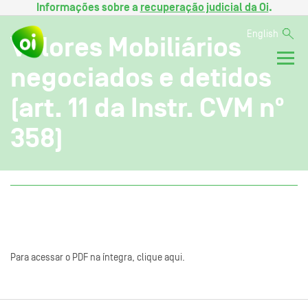
Informações sobre a
recuperação judicial da Oi
.
English
Valores Mobiliários
negociados e detidos
(art. 11 da Instr. CVM nº
358)
Para acessar o PDF na íntegra, clique aqui.