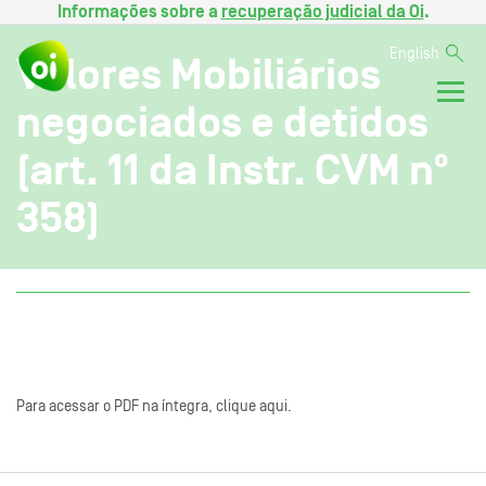
Informações sobre a
recuperação judicial da Oi
.
English
Valores Mobiliários
negociados e detidos
(art. 11 da Instr. CVM nº
358)
Para acessar o PDF na íntegra, clique aqui.