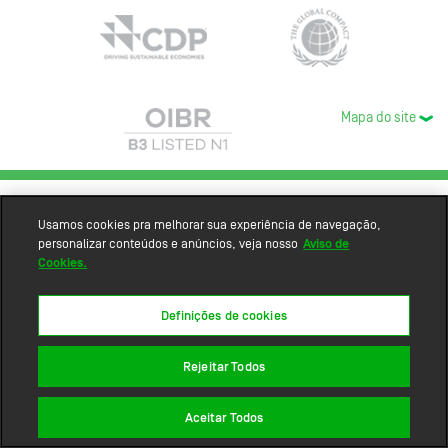
Mapa do site
Usamos cookies pra melhorar sua experiência de navegação,
personalizar conteúdos e anúncios, veja nosso
Aviso de
Cookies.
Definições de cookies
Rejeitar Todos
Aceitar Todos