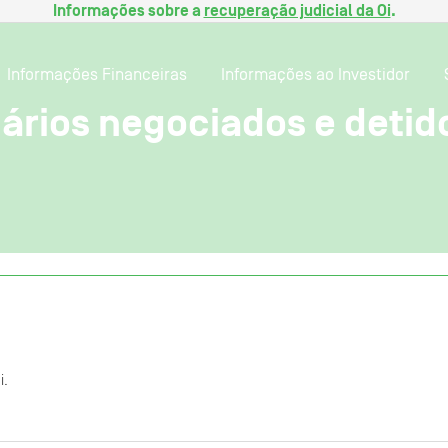
Informações sobre a
recuperação judicial da Oi
.
Informações Financeiras
Informações ao Investidor
ários negociados e detidos
i.