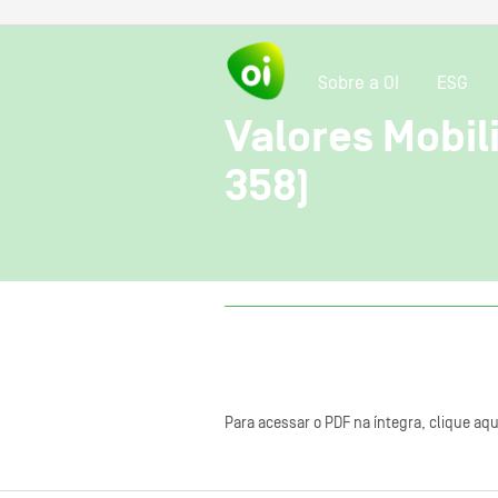
Sobre a OI
ESG
Valores Mobili
358)
Para acessar o PDF na íntegra, clique aqu