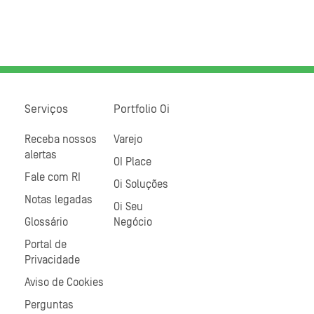
Serviços
Portfolio Oi
Receba nossos
Varejo
alertas
OI Place
Fale com RI
Oi Soluções
Notas legadas
Oi Seu
Glossário
Negócio
Portal de
Privacidade
Aviso de Cookies
Perguntas