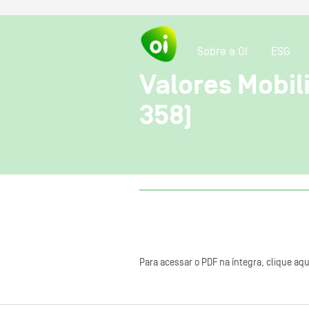
Sobre a OI
ESG
Valores Mobili
358)
Para acessar o PDF na íntegra, clique aqu