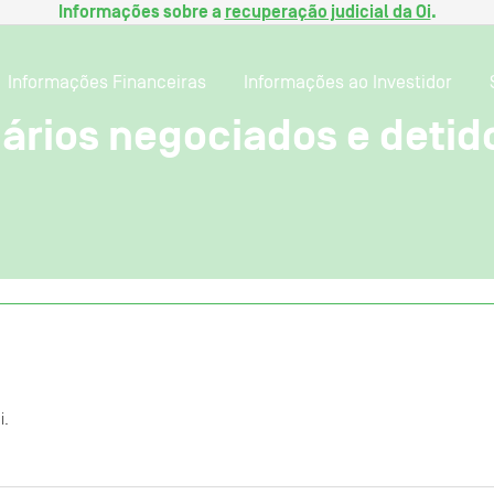
Informações sobre a
recuperação judicial da Oi
.
Informações Financeiras
Informações ao Investidor
ários negociados e detidos
i.