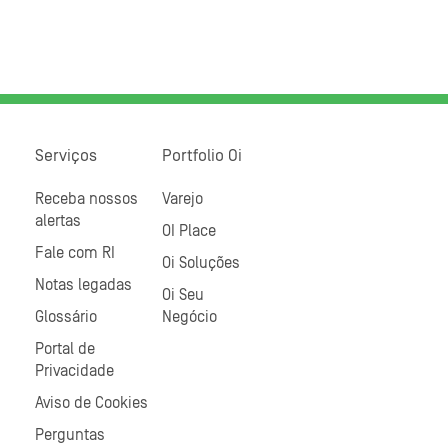
Serviços
Portfolio Oi
Receba nossos
Varejo
alertas
OI Place
Fale com RI
Oi Soluções
Notas legadas
Oi Seu
Glossário
Negócio
Portal de
Privacidade
Aviso de Cookies
Perguntas