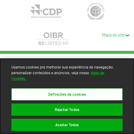
Mapa do site
Usamos cookies pra melhorar sua experiência de navegação,
personalizar conteúdos e anúncios, veja nosso
Aviso de
Cookies.
Definições de cookies
Rejeitar Todos
Aceitar Todos