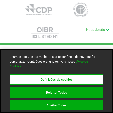
Mapa do site
Usamos cookies pra melhorar sua experiência de navegação,
personalizar conteúdos e anúncios, veja nosso
Aviso de
Cookies.
Definições de cookies
Rejeitar Todos
Aceitar Todos