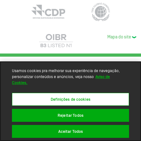
Mapa do site
Usamos cookies pra melhorar sua experiência de navegação,
personalizar conteúdos e anúncios, veja nosso
Aviso de
Cookies.
Definições de cookies
Rejeitar Todos
Aceitar Todos