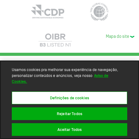
Mapa do site
Usamos cookies pra melhorar sua experiência de navegação,
personalizar conteúdos e anúncios, veja nosso
Aviso de
Cookies.
Definições de cookies
Rejeitar Todos
Aceitar Todos