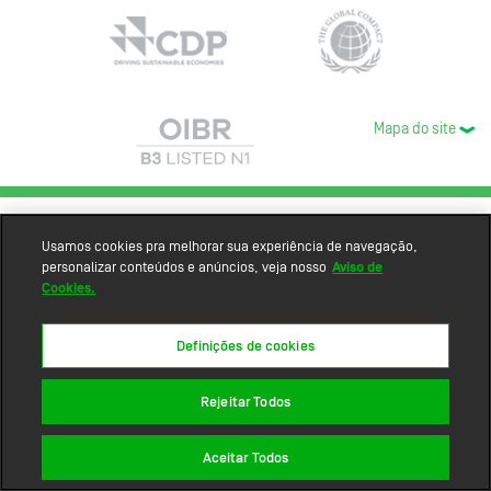
Mapa do site
Usamos cookies pra melhorar sua experiência de navegação,
personalizar conteúdos e anúncios, veja nosso
Aviso de
Cookies.
Definições de cookies
Rejeitar Todos
Aceitar Todos