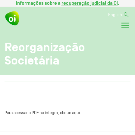
Informações sobre a
recuperação judicial da Oi
.
English
Reorganização
Societária
Para acessar o PDF na íntegra, clique aqui.