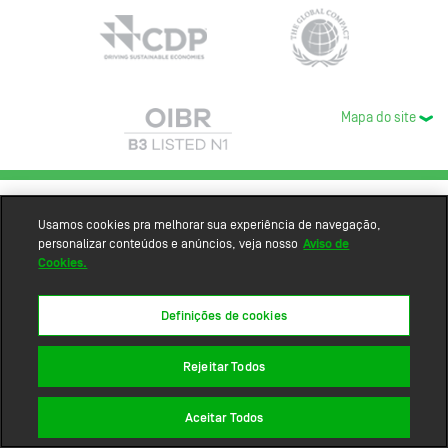
Mapa do site
Usamos cookies pra melhorar sua experiência de navegação,
personalizar conteúdos e anúncios, veja nosso
Aviso de
Cookies.
Definições de cookies
Rejeitar Todos
Aceitar Todos