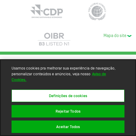
Mapa do site
Usamos cookies pra melhorar sua experiência de navegação,
personalizar conteúdos e anúncios, veja nosso
Aviso de
Cookies.
Definições de cookies
Rejeitar Todos
Aceitar Todos