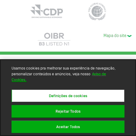
Mapa do site
Usamos cookies pra melhorar sua experiência de navegação,
personalizar conteúdos e anúncios, veja nosso
Aviso de
Cookies.
Definições de cookies
Rejeitar Todos
Aceitar Todos