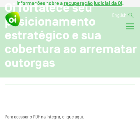
Informações sobre a
recuperação judicial da Oi
.
Oi fortalece seu
English
posicionamento
estratégico e sua
cobertura ao arrematar
outorgas
Para acessar o PDF na íntegra, clique aqui.