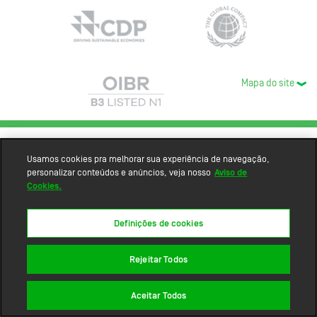
Mapa do site
Usamos cookies pra melhorar sua experiência de navegação,
personalizar conteúdos e anúncios, veja nosso
Aviso de
Cookies.
Definições de cookies
Rejeitar Todos
Aceitar Todos