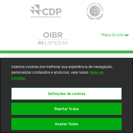
Mapa do site
Usamos cookies pra melhorar sua experiência de navegação,
personalizar conteúdos e anúncios, veja nosso
Aviso de
Cookies.
Definições de cookies
Rejeitar Todos
Aceitar Todos