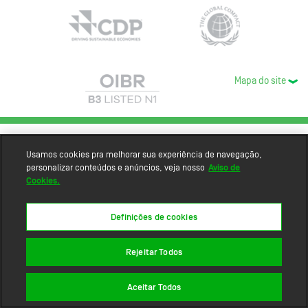
Mapa do site
Usamos cookies pra melhorar sua experiência de navegação,
personalizar conteúdos e anúncios, veja nosso
Aviso de
Cookies.
Definições de cookies
Rejeitar Todos
Aceitar Todos