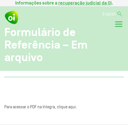
Informações sobre a
recuperação judicial da Oi
.
English
Formulário de
Referência – Em
arquivo
Para acessar o PDF na íntegra, clique aqui.