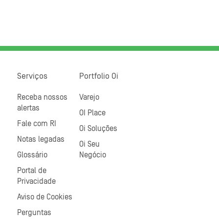
Serviços
Portfolio Oi
Receba nossos
Varejo
alertas
OI Place
Fale com RI
Oi Soluções
Notas legadas
Oi Seu
Glossário
Negócio
Portal de
Privacidade
Aviso de Cookies
Perguntas