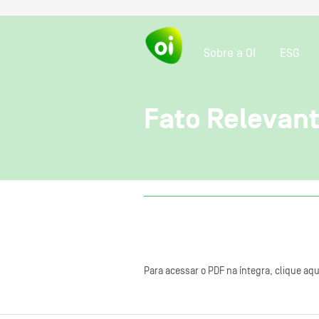
Sobre a OI
ESG
Fato Relevan
Para acessar o PDF na íntegra, clique aqu