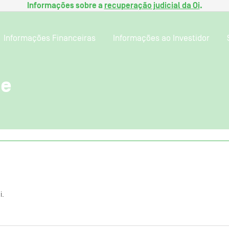
Informações sobre a
recuperação judicial da Oi
.
Informações Financeiras
Informações ao Investidor
te
i.