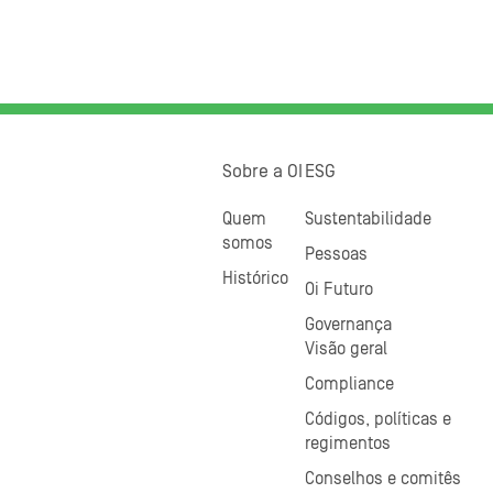
Sobre a OI
ESG
Quem
Sustentabilidade
somos
Pessoas
Histórico
Oi Futuro
Governança
Visão geral
Compliance
Códigos, políticas e
regimentos
Conselhos e comitês