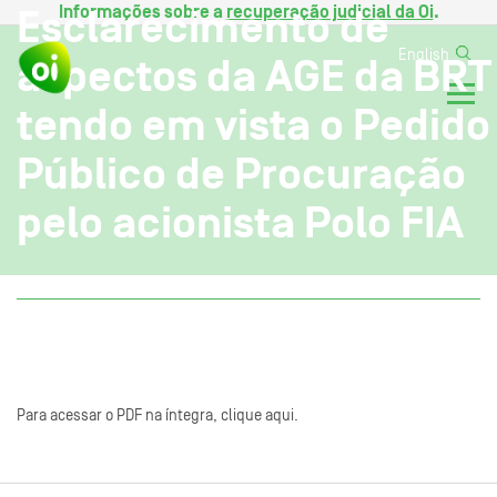
Informações sobre a
recuperação judicial da Oi
.
Esclarecimento de
English
aspectos da AGE da BRT
tendo em vista o Pedido
Público de Procuração
pelo acionista Polo FIA
Para acessar o PDF na íntegra, clique aqui.