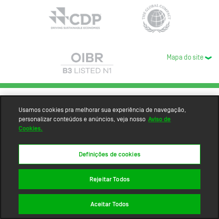
Mapa do site
Usamos cookies pra melhorar sua experiência de navegação,
personalizar conteúdos e anúncios, veja nosso
Aviso de
Cookies.
Definições de cookies
Rejeitar Todos
Aceitar Todos