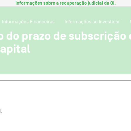
Informações sobre a
recuperação judicial da Oi
.
Informações Financeiras
Informações ao Investidor
do prazo de subscrição d
apital
i.