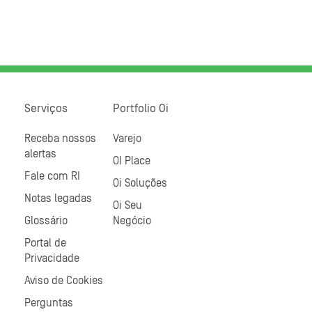
Serviços
Portfolio Oi
Receba nossos
Varejo
alertas
OI Place
Fale com RI
Oi Soluções
Notas legadas
Oi Seu
Glossário
Negócio
Portal de
Privacidade
Aviso de Cookies
Perguntas