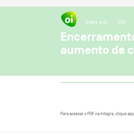
Sobre a OI
ESG
Encerramento 
aumento de c
Para acessar o PDF na íntegra, clique aqu