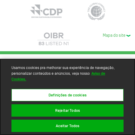
Mapa do site
Usamos cookies pra melhorar sua experiência de navegação,
personalizar conteúdos e anúncios, veja nosso
Aviso de
Cookies.
Definições de cookies
Rejeitar Todos
Aceitar Todos