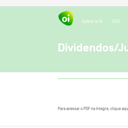
Sobre a OI
ESG
Dividendos/Ju
Para acessar o PDF na íntegra, clique aqu