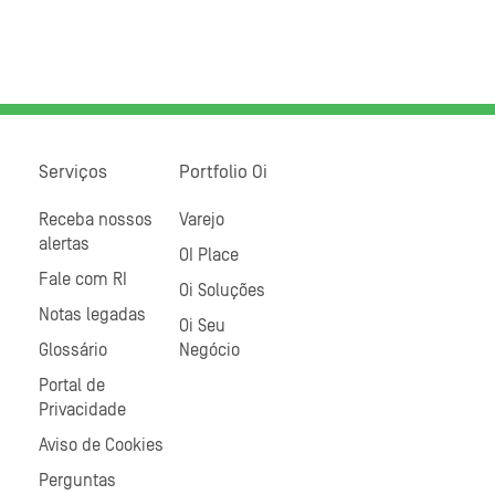
Serviços
Portfolio Oi
Receba nossos
Varejo
alertas
OI Place
Fale com RI
Oi Soluções
Notas legadas
Oi Seu
Glossário
Negócio
Portal de
Privacidade
Aviso de Cookies
Perguntas