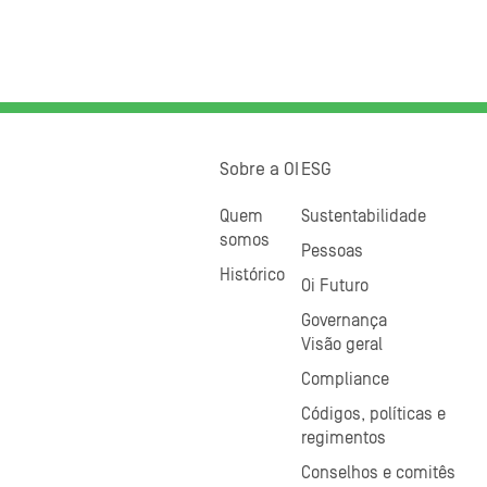
Sobre a OI
ESG
Quem
Sustentabilidade
somos
Pessoas
Histórico
Oi Futuro
Governança
Visão geral
Compliance
Códigos, políticas e
regimentos
Conselhos e comitês