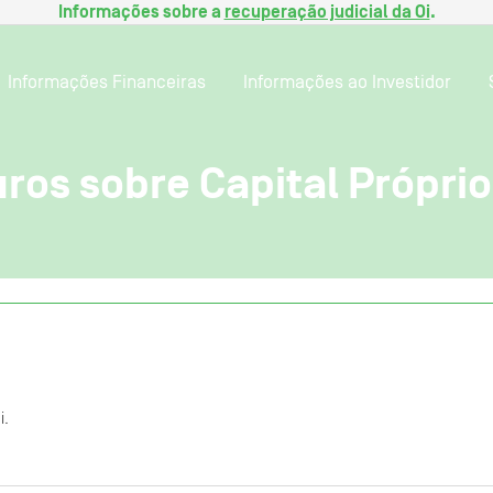
Informações sobre a
recuperação judicial da Oi
.
Informações Financeiras
Informações ao Investidor
ros sobre Capital Próprio
i.