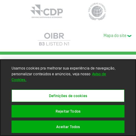
Mapa do site
Usamos cookies pra melhorar sua experiência de navegação,
personalizar conteúdos e anúncios, veja nosso
Aviso de
Cookies.
Definições de cookies
Rejeitar Todos
Aceitar Todos