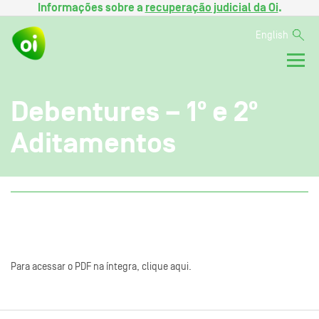
Informações sobre a
recuperação judicial da Oi
.
English
Debentures – 1º e 2º
Aditamentos
Para acessar o PDF na íntegra, clique aqui.