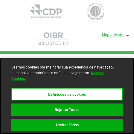
Mapa do site
Usamos cookies pra melhorar sua experiência de navegação,
personalizar conteúdos e anúncios, veja nosso
Aviso de
Cookies.
Definições de cookies
Rejeitar Todos
Aceitar Todos