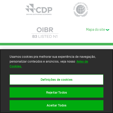
Mapa do site
Usamos cookies pra melhorar sua experiência de navegação,
personalizar conteúdos e anúncios, veja nosso
Aviso de
Cookies.
Definições de cookies
Rejeitar Todos
Aceitar Todos