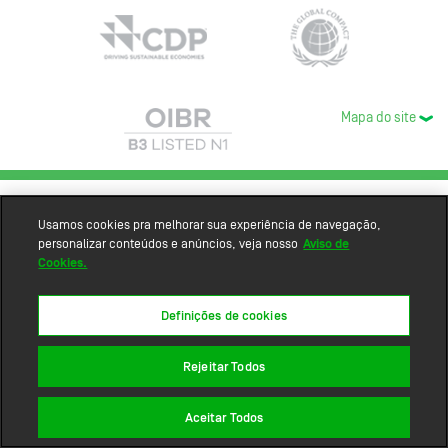
Mapa do site
Usamos cookies pra melhorar sua experiência de navegação,
personalizar conteúdos e anúncios, veja nosso
Aviso de
Cookies.
Definições de cookies
Rejeitar Todos
Aceitar Todos