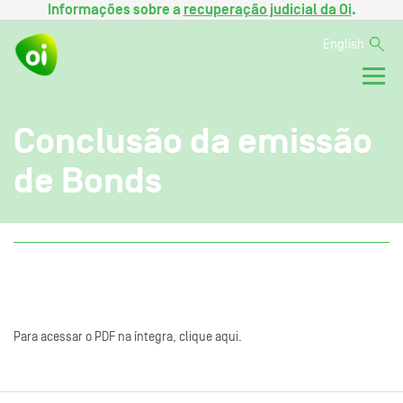
Informações sobre a
recuperação judicial da Oi
.
English
Conclusão da emissão
de Bonds
Para acessar o PDF na íntegra, clique aqui.