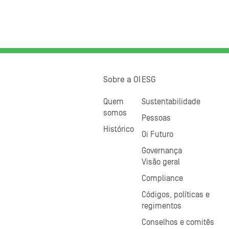
Sobre a OI
ESG
Quem
Sustentabilidade
somos
Pessoas
Histórico
Oi Futuro
Governança
Visão geral
Compliance
Códigos, políticas e
regimentos
Conselhos e comitês