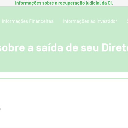
Informações sobre a
recuperação judicial da Oi
.
Informações Financeiras
Informações ao Investidor
bre a saída de seu Diret
i.