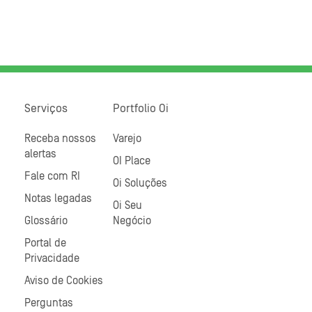
Serviços
Portfolio Oi
Receba nossos
Varejo
alertas
OI Place
Fale com RI
Oi Soluções
Notas legadas
Oi Seu
Glossário
Negócio
Portal de
Privacidade
Aviso de Cookies
Perguntas