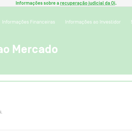
Informações sobre a
recuperação judicial da Oi
.
Informações Financeiras
Informações ao Investidor
ao Mercado
i.