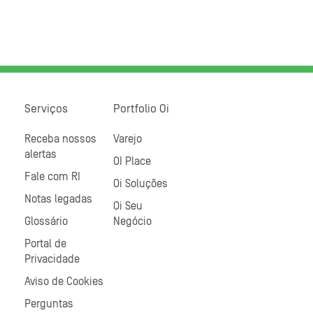
Serviços
Portfolio Oi
Receba nossos
Varejo
alertas
OI Place
Fale com RI
Oi Soluções
Notas legadas
Oi Seu
Glossário
Negócio
Portal de
Privacidade
Aviso de Cookies
Perguntas