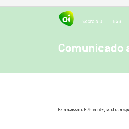
Sobre a OI
ESG
Comunicado 
Para acessar o PDF na íntegra, clique aqu