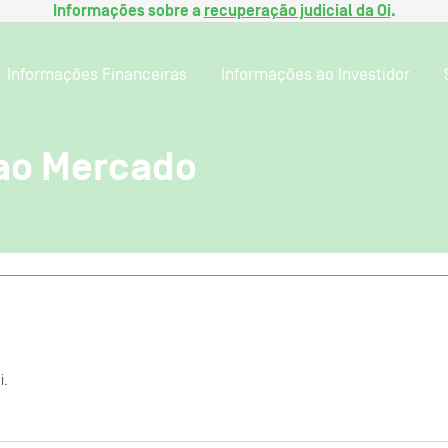
Informações sobre a
recuperação judicial da Oi
.
Informações Financeiras
Informações ao Investidor
ao Mercado
i.