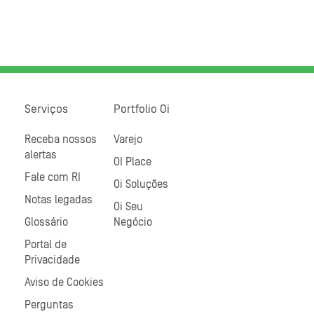
Serviços
Portfolio Oi
Receba nossos
Varejo
alertas
OI Place
Fale com RI
Oi Soluções
Notas legadas
Oi Seu
Glossário
Negócio
Portal de
Privacidade
Aviso de Cookies
Perguntas