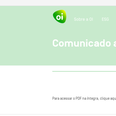
Sobre a OI
ESG
Comunicado 
Para acessar o PDF na íntegra, clique aqu