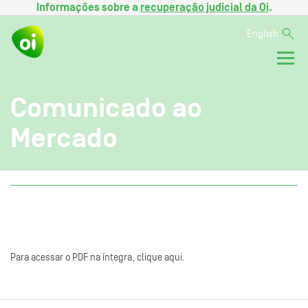
Informações sobre a
recuperação judicial da Oi
.
English
Comunicado ao
Mercado
Para acessar o PDF na íntegra, clique aqui.