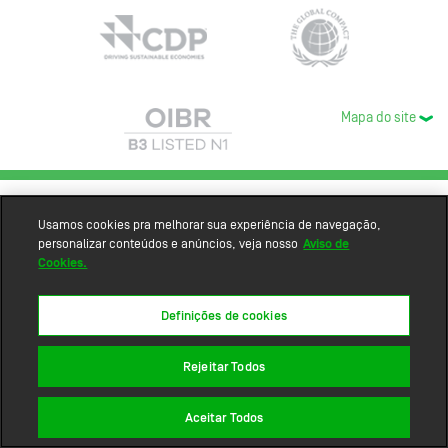
Mapa do site
Usamos cookies pra melhorar sua experiência de navegação,
personalizar conteúdos e anúncios, veja nosso
Aviso de
Cookies.
Definições de cookies
Rejeitar Todos
Aceitar Todos