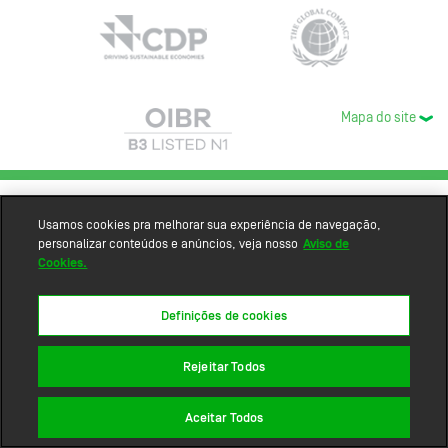
Mapa do site
Usamos cookies pra melhorar sua experiência de navegação,
personalizar conteúdos e anúncios, veja nosso
Aviso de
Cookies.
Definições de cookies
Rejeitar Todos
Aceitar Todos