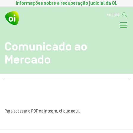
Informações sobre a
recuperação judicial da Oi
.
English
Comunicado ao
Mercado
Para acessar o PDF na íntegra, clique aqui.