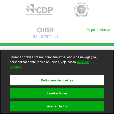
Mapa do site
Usamos cookies pra melhorar sua experiência de navegação,
personalizar conteúdos e anúncios, veja nosso
Aviso de
Cookies.
Definições de cookies
Rejeitar Todos
Aceitar Todos