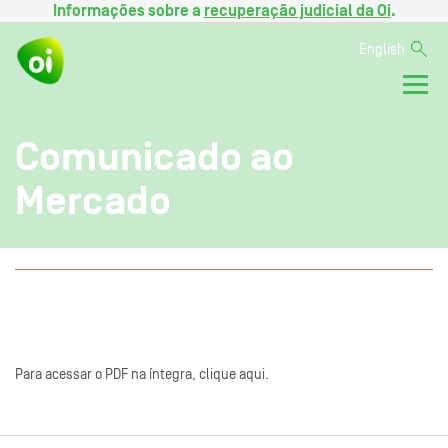
Informações sobre a
recuperação judicial da Oi
.
English
Comunicado ao
Mercado
Para acessar o PDF na íntegra, clique aqui.