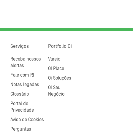
Serviços
Portfolio Oi
Receba nossos
Varejo
alertas
OI Place
Fale com RI
Oi Soluções
Notas legadas
Oi Seu
Glossário
Negócio
Portal de
Privacidade
Aviso de Cookies
Perguntas