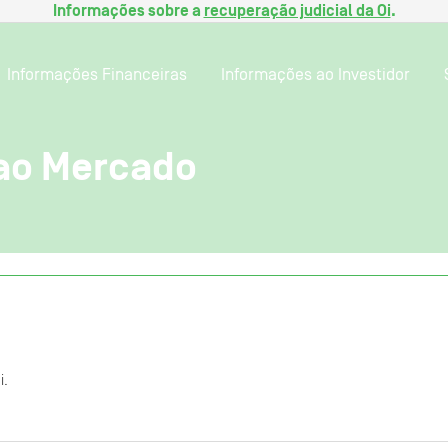
Informações sobre a
recuperação judicial da Oi
.
Informações Financeiras
Informações ao Investidor
ao Mercado
i.