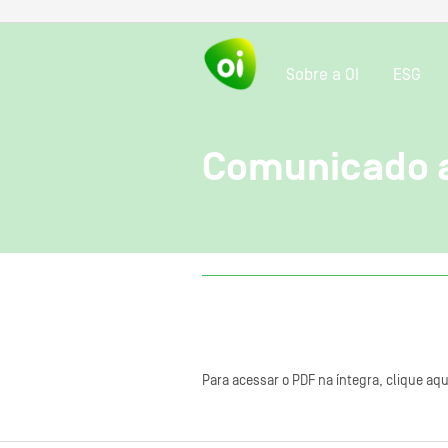
Sobre a OI
ESG
Comunicado 
Para acessar o PDF na íntegra, clique aqu