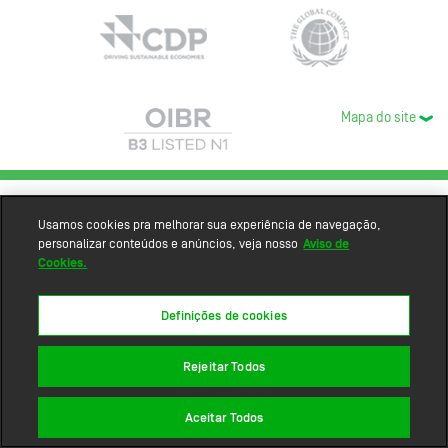
Mapa do site
Usamos cookies pra melhorar sua experiência de navegação,
personalizar conteúdos e anúncios, veja nosso
Aviso de
Cookies.
Definições de cookies
Rejeitar Todos
Aceitar Todos