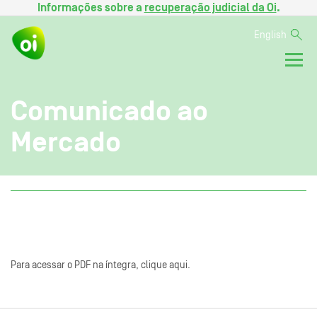
Informações sobre a
recuperação judicial da Oi
.
English
Comunicado ao
Mercado
Para acessar o PDF na íntegra, clique aqui.