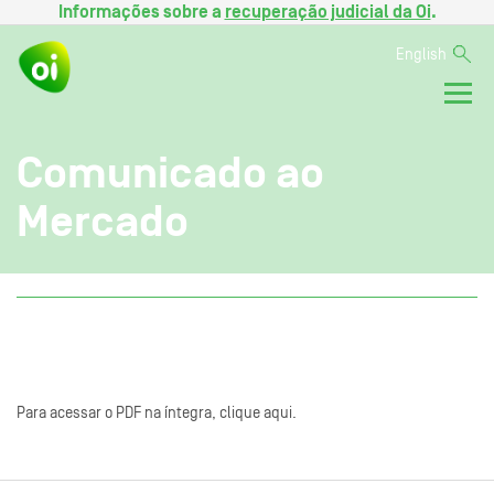
Informações sobre a
recuperação judicial da Oi
.
English
Comunicado ao
Mercado
Para acessar o PDF na íntegra, clique aqui.