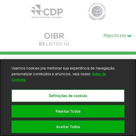
Mapa do site
Usamos cookies pra melhorar sua experiência de navegação,
personalizar conteúdos e anúncios, veja nosso
Aviso de
Cookies.
Definições de cookies
Rejeitar Todos
Aceitar Todos