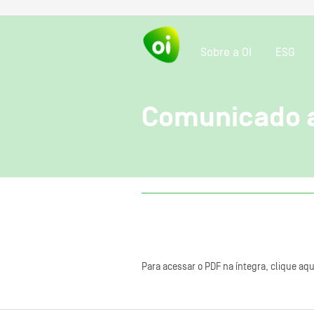
Sobre a OI
ESG
Comunicado 
Para acessar o PDF na íntegra, clique aqu