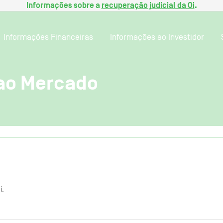
Informações sobre a
recuperação judicial da Oi
.
Informações Financeiras
Informações ao Investidor
ao Mercado
i.