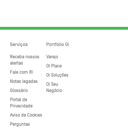
Serviços
Portfolio Oi
Receba nossos
Varejo
alertas
OI Place
Fale com RI
Oi Soluções
Notas legadas
Oi Seu
Glossário
Negócio
Portal de
Privacidade
Aviso de Cookies
Perguntas