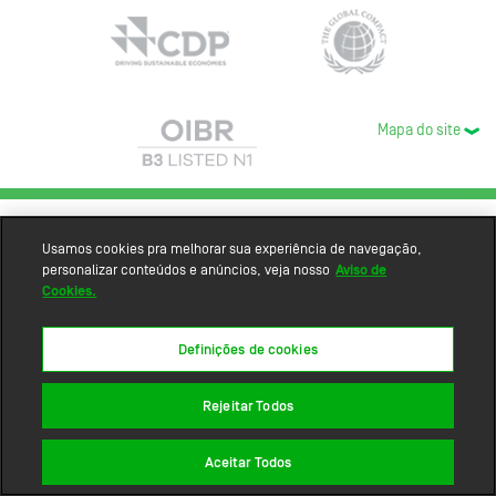
Mapa do site
Usamos cookies pra melhorar sua experiência de navegação,
personalizar conteúdos e anúncios, veja nosso
Aviso de
Cookies.
Definições de cookies
Rejeitar Todos
Aceitar Todos