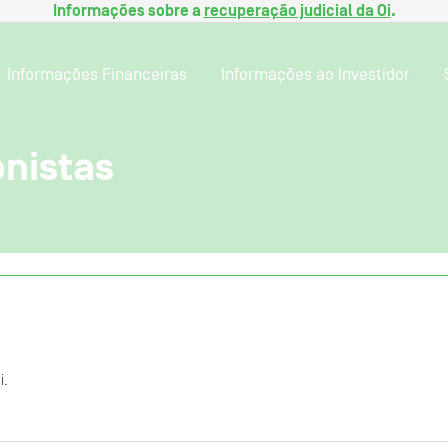
Informações sobre a
recuperação judicial da Oi
.
Informações Financeiras
Informações ao Investidor
onistas
i.