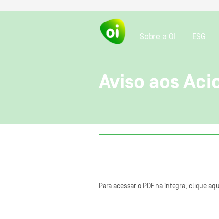
Sobre a OI
ESG
Aviso aos Aci
Para acessar o PDF na íntegra, clique aqu