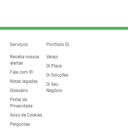
Serviços
Portfolio Oi
Receba nossos
Varejo
alertas
OI Place
Fale com RI
Oi Soluções
Notas legadas
Oi Seu
Glossário
Negócio
Portal de
Privacidade
Aviso de Cookies
Perguntas