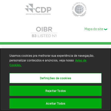
Mapa do site
Usamos cookies pra melhorar sua experiência de navegação,
personalizar conteúdos e anúncios, veja nosso
Aviso de
Cookies.
Definições de cookies
Rejeitar Todos
Aceitar Todos