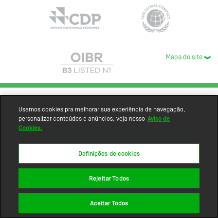
Mapa do site
Usamos cookies pra melhorar sua experiência de navegação,
personalizar conteúdos e anúncios, veja nosso
Aviso de
Cookies.
Definições de cookies
Rejeitar Todos
Aceitar Todos