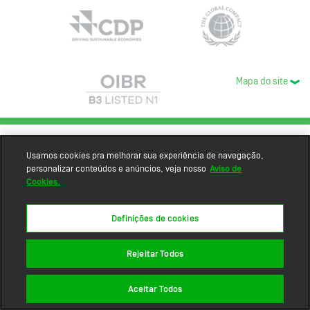
Mapa do site
Usamos cookies pra melhorar sua experiência de navegação,
personalizar conteúdos e anúncios, veja nosso
Aviso de
Cookies.
Definições de cookies
Rejeitar Todos
Aceitar Todos