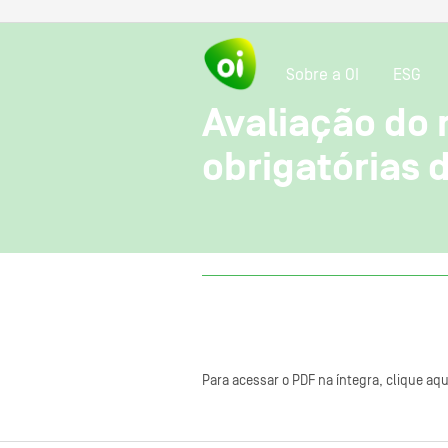
Sobre a OI
ESG
Avaliação do
obrigatórias
Para acessar o PDF na íntegra, clique aqu