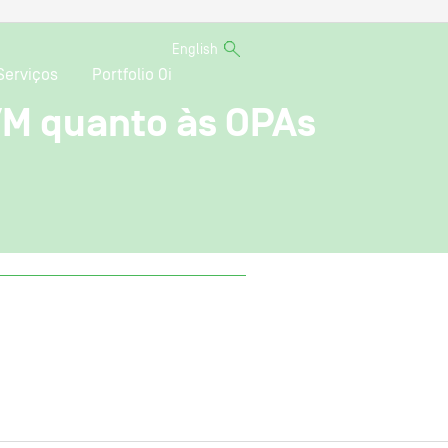
English
Serviços
Portfolio Oi
VM quanto às OPAs