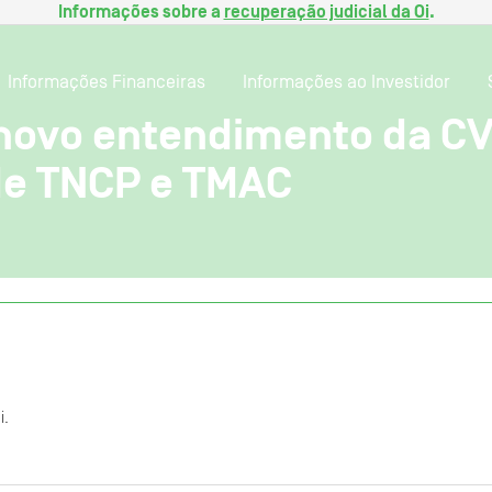
Informações sobre a
recuperação judicial da Oi
.
Informações Financeiras
Informações ao Investidor
 novo entendimento da C
 de TNCP e TMAC
i.