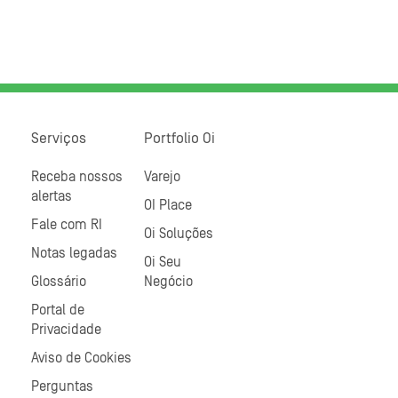
Serviços
Portfolio Oi
Receba nossos
Varejo
alertas
OI Place
Fale com RI
Oi Soluções
Notas legadas
Oi Seu
Glossário
Negócio
Portal de
Privacidade
Aviso de Cookies
Perguntas