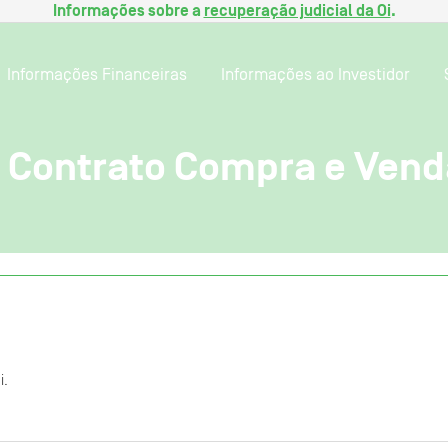
Informações sobre a
recuperação judicial da Oi
.
Informações Financeiras
Informações ao Investidor
e Contrato Compra e Vend
i.