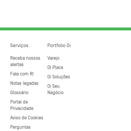
Serviços
Portfolio Oi
Receba nossos
Varejo
alertas
OI Place
Fale com RI
Oi Soluções
Notas legadas
Oi Seu
Glossário
Negócio
Portal de
Privacidade
Aviso de Cookies
Perguntas