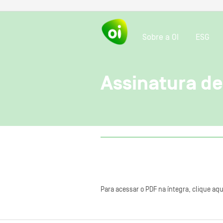
Sobre a OI
ESG
Assinatura d
Para acessar o PDF na íntegra, clique aqu